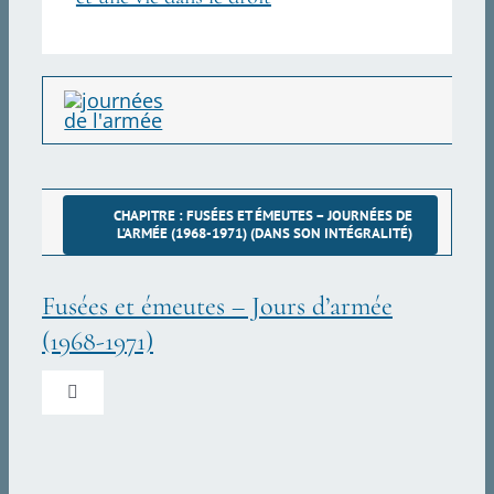
CHAPITRE : FUSÉES ET ÉMEUTES – JOURNÉES DE
L’ARMÉE (1968-1971) (DANS SON INTÉGRALITÉ)
Fusées et émeutes – Jours d’armée
(1968-1971)
Toggle
Navigation
Introduction