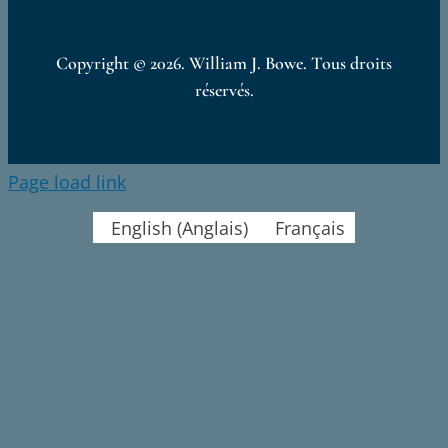
Copyright ©
2026. William J. Bowe. Tous droits
réservés.
Page load link
English
(
Anglais
)
Français