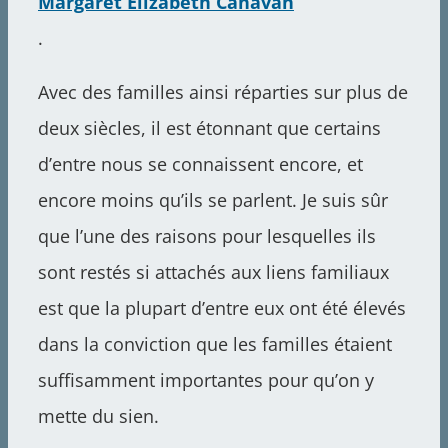
Margaret Elizabeth Canavan
.
Avec des familles ainsi réparties sur plus de
deux siècles, il est étonnant que certains
d’entre nous se connaissent encore, et
encore moins qu’ils se parlent. Je suis sûr
que l’une des raisons pour lesquelles ils
sont restés si attachés aux liens familiaux
est que la plupart d’entre eux ont été élevés
dans la conviction que les familles étaient
suffisamment importantes pour qu’on y
mette du sien.