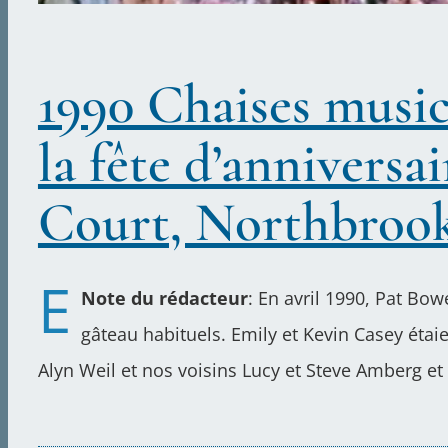
1990 Chaises music
la fête d’anniversa
Court, Northbrook,
E
Note du rédacteur
: En avril 1990, Pat Bo
gâteau habituels. Emily et Kevin Casey étai
Alyn Weil et nos voisins Lucy et Steve Amberg et