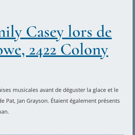
ily Casey lors de
Bowe, 2422 Colony
ises musicales avant de déguster la glace et le
 de Pat, Jan Grayson. Étaient également présents
man.