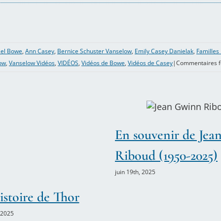
el Bowe
,
Ann Casey
,
Bernice Schuster Vanselow
,
Emily Casey Danielak
,
Familles
ow
,
Vanselow Vidéos
,
VIDÉOS
,
Vidéos de Bowe
,
Vidéos de Casey
|
Commentaires 
En souvenir de Je
Riboud (1950-2025)
juin 19th, 2025
istoire de Thor
 2025