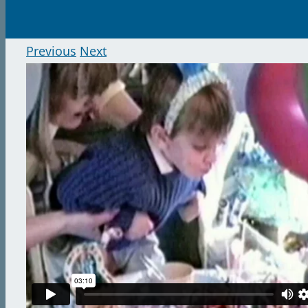
Previous
Next