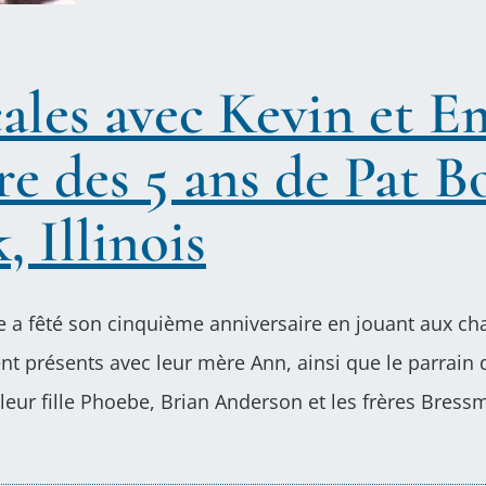
ales avec Kevin et Em
ire des 5 ans de Pat 
 Illinois
we a fêté son cinquième anniversaire en jouant aux cha
ent présents avec leur mère Ann, ainsi que le parrain
 leur fille Phoebe, Brian Anderson et les frères Bress