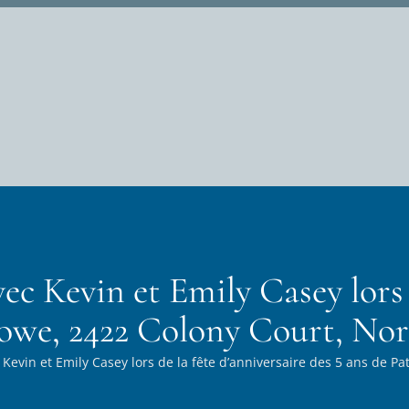
ec Kevin et Emily Casey lors d
owe, 2422 Colony Court, Nort
evin et Emily Casey lors de la fête d’anniversaire des 5 ans de Pa