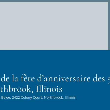
e la fête d’anniversaire des 
hbrook, Illinois
t Bowe, 2422 Colony Court, Northbrook, Illinois