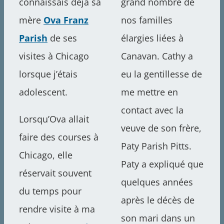
connaissais déjà sa
grand nombre de
mère
Ova Franz
nos familles
Parish
de ses
élargies liées à
visites à Chicago
Canavan. Cathy a
lorsque j’étais
eu la gentillesse de
adolescent.
me mettre en
contact avec la
Lorsqu’Ova allait
veuve de son frère,
faire des courses à
Paty Parish Pitts.
Chicago, elle
Paty a expliqué que
réservait souvent
quelques années
du temps pour
après le décès de
rendre visite à ma
son mari dans un