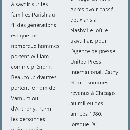
à savoir sur les
Après avoir passé
familles Parish au
deux ans à
fil des générations
Nashville, où je
est que de
travaillais pour
nombreux hommes
l’agence de presse
portent William
United Press
comme prénom.
International, Cathy
Beaucoup d’autres
et moi sommes
portent le nom de
revenus à Chicago
Varnum ou
au milieu des
d’Anthony. Parmi
années 1980,
les personnes
lorsque j’ai
prénommées