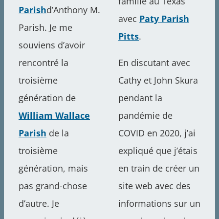
famille au Texas
Parish
d’Anthony M.
avec
Paty Parish
Parish. Je me
Pitts
.
souviens d’avoir
rencontré la
En discutant avec
troisième
Cathy et John Skura
génération de
pendant la
William Wallace
pandémie de
Parish
de la
COVID en 2020, j’ai
troisième
expliqué que j’étais
génération, mais
en train de créer un
pas grand-chose
site web avec des
d’autre. Je
informations sur un