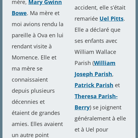
mère,
Mary Gwinn
accident, elle s’était
Bowe
. Ma mère et
remariée
Uel Pitts
.
moi avions rendu la
Elle a déclaré que
pareille à Ova en lui
ses enfants avec
rendant visite à
William Wallace
Momence. Elle et
Parish (
William
ma mère se
Joseph Parish
,
connaissaient
Patrick Parish
et
depuis plusieurs
Theresa Parish-
décennies et
Berry
) se joignent
étaient de grandes
généralement à elle
amies. Elles avaient
et à Uel pour
un autre point