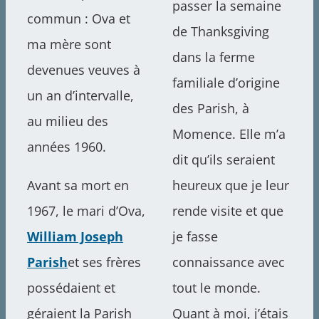
passer la semaine
commun : Ova et
de Thanksgiving
ma mère sont
dans la ferme
devenues veuves à
familiale d’origine
un an d’intervalle,
des Parish, à
au milieu des
Momence. Elle m’a
années 1960.
dit qu’ils seraient
Avant sa mort en
heureux que je leur
1967, le mari d’Ova,
rende visite et que
William Joseph
je fasse
Parish
et ses frères
connaissance avec
possédaient et
tout le monde.
géraient la Parish
Quant à moi, j’étais