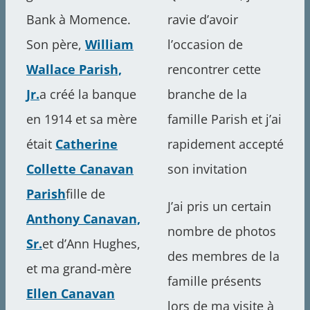
Bank à Momence.
ravie d’avoir
Son père,
William
l’occasion de
Wallace Parish,
rencontrer cette
Jr.
a créé la banque
branche de la
en 1914 et sa mère
famille Parish et j’ai
était
Catherine
rapidement accepté
Collette Canavan
son invitation
Parish
fille de
J’ai pris un certain
Anthony Canavan,
nombre de photos
Sr.
et d’Ann Hughes,
des membres de la
et ma grand-mère
famille présents
Ellen Canavan
lors de ma visite à