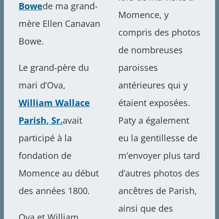
Bowe
de ma grand-
Momence, y
mère Ellen Canavan
compris des photos
Bowe.
de nombreuses
Le grand-père du
paroisses
mari d’Ova,
antérieures qui y
William Wallace
étaient exposées.
Parish, Sr.
avait
Paty a également
participé à la
eu la gentillesse de
fondation de
m’envoyer plus tard
Momence au début
d’autres photos des
des années 1800.
ancêtres de Parish,
ainsi que des
Ova et William