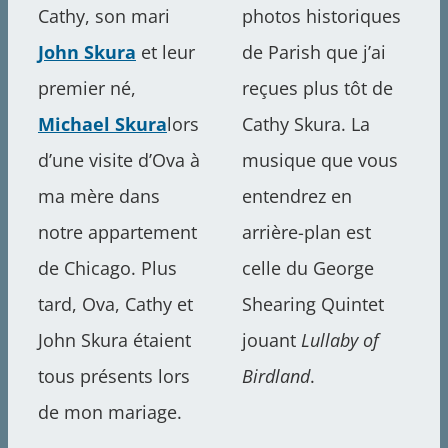
Cathy, son mari
photos historiques
John Skura
et leur
de Parish que j’ai
premier né,
reçues plus tôt de
Michael Skura
lors
Cathy Skura. La
d’une visite d’Ova à
musique que vous
ma mère dans
entendrez en
notre appartement
arrière-plan est
de Chicago. Plus
celle du George
tard, Ova, Cathy et
Shearing Quintet
John Skura étaient
jouant
Lullaby of
tous présents lors
Birdland
.
de mon mariage.